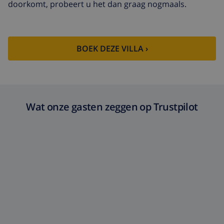
doorkomt, probeert u het dan graag nogmaals.
BOEK DEZE VILLA ›
Wat onze gasten zeggen op Trustpilot