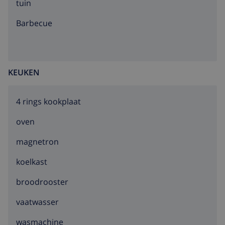
tuin
barbecue
KEUKEN
4 rings kookplaat
oven
magnetron
koelkast
broodrooster
vaatwasser
wasmachine