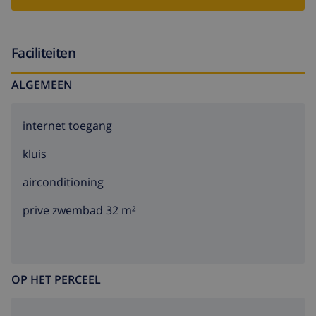
Faciliteiten
ALGEMEEN
internet toegang
kluis
airconditioning
prive zwembad 32 m²
OP HET PERCEEL