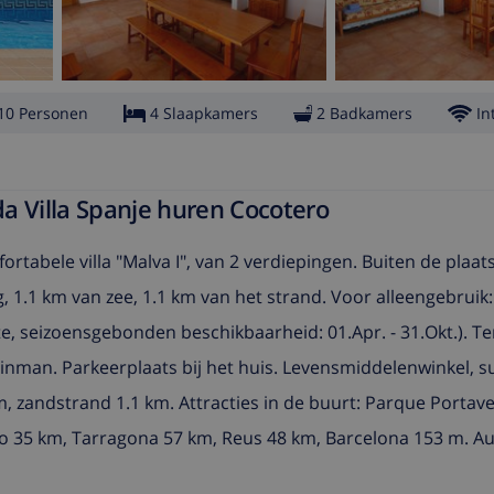
10 Personen
4 Slaapkamers
2 Badkamers
In
a Villa Spanje huren Cocotero
ortabele villa "Malva I", van 2 verdiepingen. Buiten de plaat
, 1.1 km van zee, 1.1 km van het strand. Voor alleengebruik:
, seizoensgebonden beschikbaarheid: 01.Apr. - 31.Okt.). Te
man. Parkeerplaats bij het huis. Levensmiddelenwinkel, s
m, zandstrand 1.1 km. Attracties in de buurt: Parque Portav
ro 35 km, Tarragona 57 km, Reus 48 km, Barcelona 153 m. A