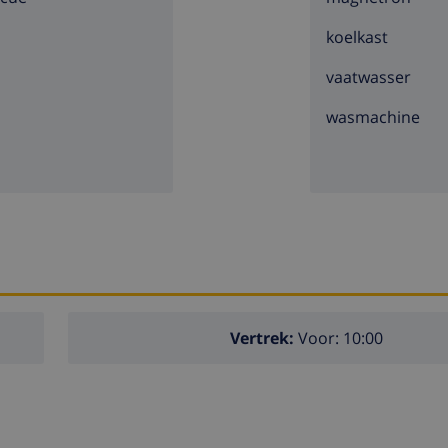
koelkast
vaatwasser
wasmachine
Vertrek:
Voor: 10:00