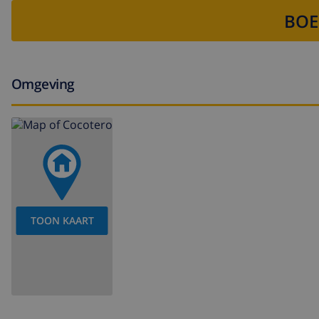
BOE
Omgeving
TOON KAART