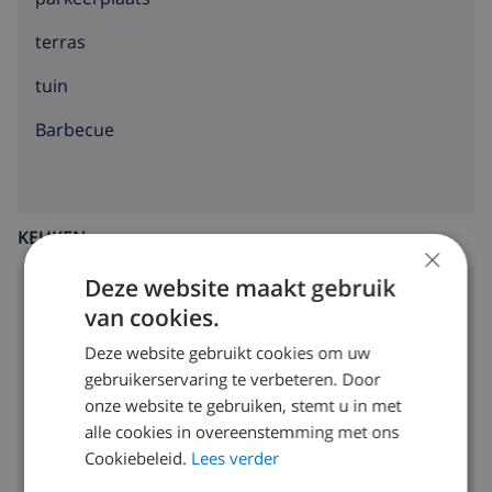
terras
tuin
barbecue
KEUKEN
×
Deze website maakt gebruik
4 rings kookplaat
van cookies.
oven
Deze website gebruikt cookies om uw
gebruikerservaring te verbeteren. Door
magnetron
onze website te gebruiken, stemt u in met
alle cookies in overeenstemming met ons
koelkast
Cookiebeleid.
Lees verder
vaatwasser