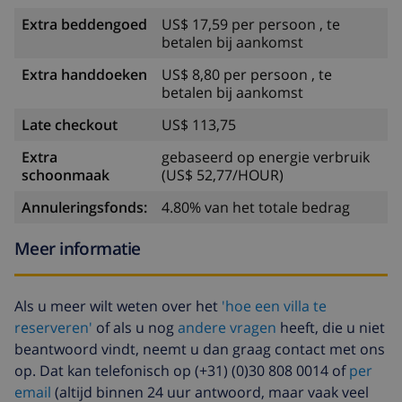
Extra beddengoed
US$ 17,59 per persoon , te
betalen bij aankomst
Extra handdoeken
US$ 8,80 per persoon , te
betalen bij aankomst
Late checkout
US$ 113,75
Extra
gebaseerd op energie verbruik
schoonmaak
(US$ 52,77/HOUR)
Annuleringsfonds:
4.80% van het totale bedrag
Meer informatie
Als u meer wilt weten over het
'hoe een villa te
reserveren'
of als u nog
andere vragen
heeft, die u niet
beantwoord vindt, neemt u dan graag contact met ons
op. Dat kan telefonisch op (+31) (0)30 808 0014 of
per
email
(altijd binnen 24 uur antwoord, maar vaak veel