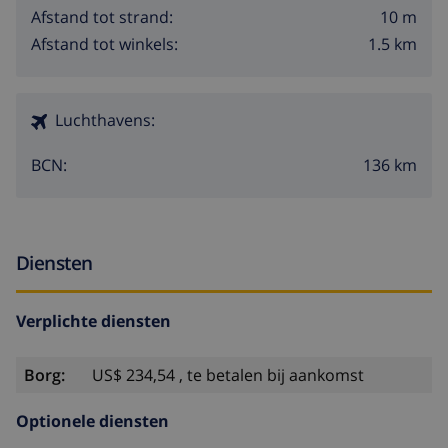
10 m
Afstand tot strand:
1.5 km
Afstand tot winkels:
Luchthavens:
136 km
BCN:
Diensten
Verplichte diensten
Borg:
US$ 234,54 , te betalen bij aankomst
Optionele diensten