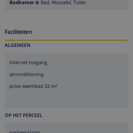
Badkamer 4:
Bad, Wastafel, Toilet
Faciliteiten
ALGEMEEN
internet toegang
airconditioning
prive zwembad 32 m²
OP HET PERCEEL
parkeerplaats