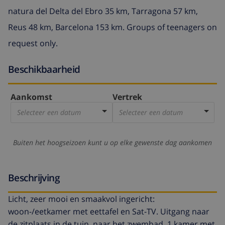
natura del Delta del Ebro 35 km, Tarragona 57 km,
Reus 48 km, Barcelona 153 km. Groups of teenagers on
request only.
Beschikbaarheid
Aankomst
Vertrek
Selecteer een datum
Selecteer een datum
Buiten het hoogseizoen kunt u op elke gewenste dag aankomen
Beschrijving
Licht, zeer mooi en smaakvol ingericht:
woon-/eetkamer met eettafel en Sat-TV. Uitgang naar
de zitplaats in de tuin, naar het zwembad. 1 kamer met