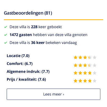
Gastbeoordelingen (81)
Deze villa is
228
keer geboekt
1472 gasten
hebben van deze villa genoten
Deze villa is
36 keer
bekeken vandaag
Locatie
(7.0)
Comfort:
(6.7)
Algemene indruk:
(7.7)
Prijs / kwaliteit:
(7.6)
Lees meer ›