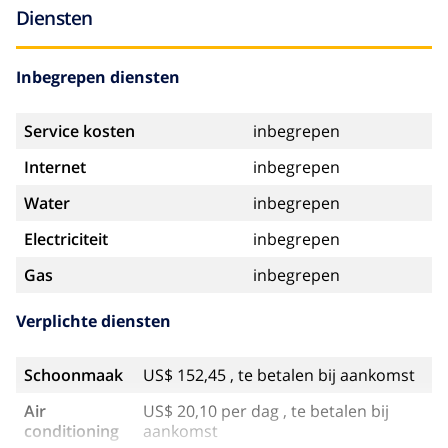
Diensten
Inbegrepen diensten
Service kosten
inbegrepen
Internet
inbegrepen
Water
inbegrepen
Electriciteit
inbegrepen
Gas
inbegrepen
Verplichte diensten
Schoonmaak
US$ 152,45 , te betalen bij aankomst
Air
US$ 20,10 per dag , te betalen bij
conditioning
aankomst