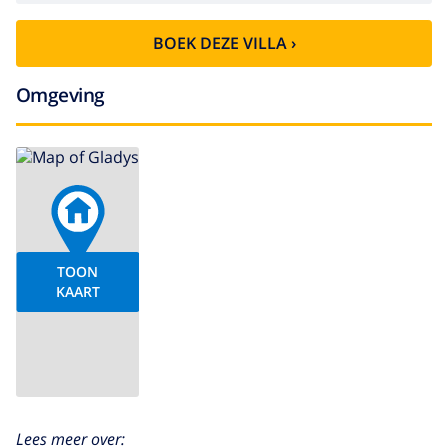
BOEK DEZE VILLA ›
Omgeving
TOON
KAART
Lees meer over: