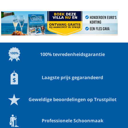
Annuleringsfonds:
4.80% van het totale bedrag
100% tevredenheidsgarantie
Laagste prijs gegarandeerd
Geweldige beoordelingen op Trustpilot
Professionele Schoonmaak