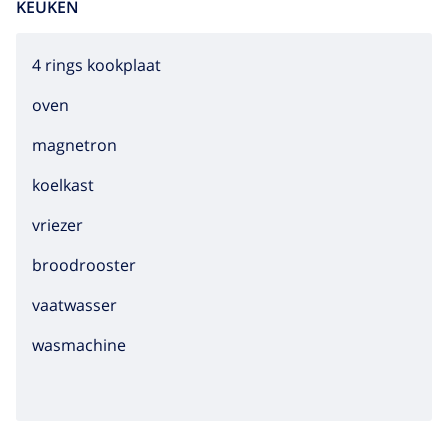
KEUKEN
4 rings kookplaat
oven
magnetron
koelkast
vriezer
broodrooster
vaatwasser
wasmachine