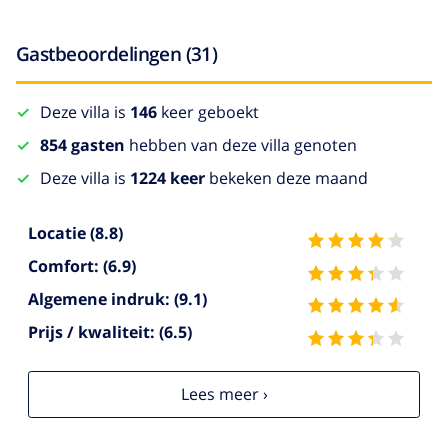
Gastbeoordelingen (31)
Deze villa is
146
keer geboekt
854 gasten
hebben van deze villa genoten
Deze villa is
1224 keer
bekeken deze maand
Locatie
(8.8)
Comfort:
(6.9)
Algemene indruk:
(9.1)
Prijs / kwaliteit:
(6.5)
Lees meer ›