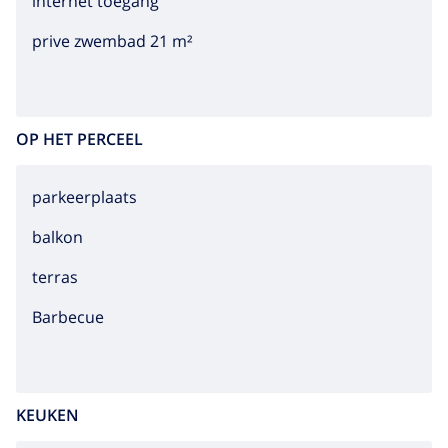
internet toegang
prive zwembad 21 m²
OP HET PERCEEL
parkeerplaats
balkon
terras
barbecue
KEUKEN