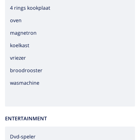
4 rings kookplaat
oven
magnetron
koelkast
vriezer
broodrooster
wasmachine
ENTERTAINMENT
dvd-speler