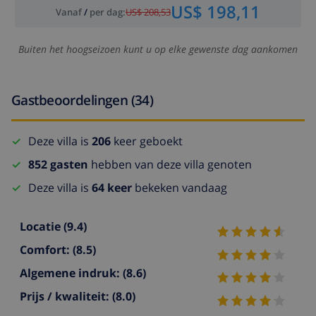
US$ 198,11
Vanaf
/
per dag
:
US$ 208,53
Buiten het hoogseizoen kunt u op elke gewenste dag aankomen
Gastbeoordelingen (34)
Deze villa is
206
keer geboekt
852 gasten
hebben van deze villa genoten
Deze villa is
64 keer
bekeken vandaag
Locatie
(9.4)
Comfort:
(8.5)
Algemene indruk:
(8.6)
Prijs / kwaliteit:
(8.0)