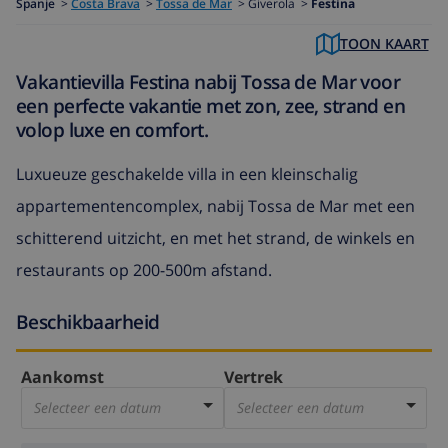
Spanje
>
Costa Brava
>
Tossa de Mar
>
Giverola >
Festina
TOON KAART
Vakantievilla Festina nabij Tossa de Mar voor
een perfecte vakantie met zon, zee, strand en
volop luxe en comfort.
Luxueuze geschakelde villa in een kleinschalig
appartementencomplex, nabij Tossa de Mar met een
schitterend uitzicht, en met het strand, de winkels en
restaurants op 200-500m afstand.
Beschikbaarheid
Aankomst
Vertrek
Selecteer een datum
Selecteer een datum