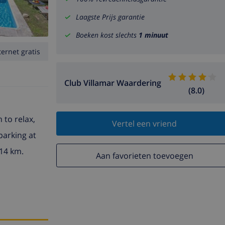
Laagste Prijs garantie
Boeken kost slechts
1 minuut
ternet gratis
Club Villamar Waardering
(8.0)
 to relax,
Vertel een vriend
parking at
 14 km.
Aan favorieten toevoegen