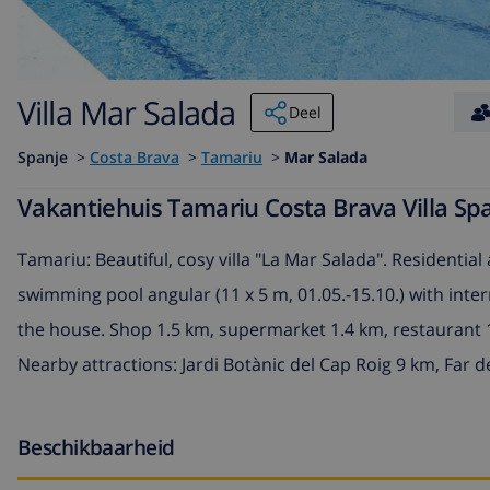
Villa Mar Salada
Deel
Spanje
>
Costa Brava
>
Tamariu
>
Mar Salada
Vakantiehuis Tamariu Costa Brava Villa Sp
Tamariu: Beautiful, cosy villa "La Mar Salada". Residential 
swimming pool angular (11 x 5 m, 01.05.-15.10.) with inter
the house. Shop 1.5 km, supermarket 1.4 km, restaurant 
Nearby attractions: Jardi Botànic del Cap Roig 9 km, Far 
Beschikbaarheid