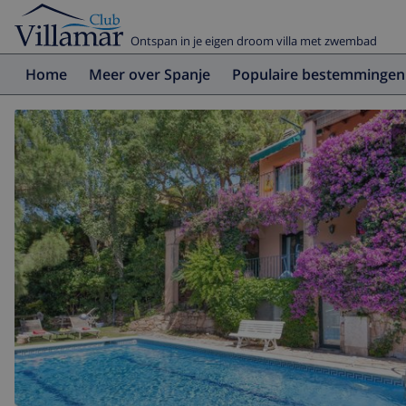
Ontspan in je eigen droom villa met zwembad
Home
Meer over Spanje
Populaire bestemmingen