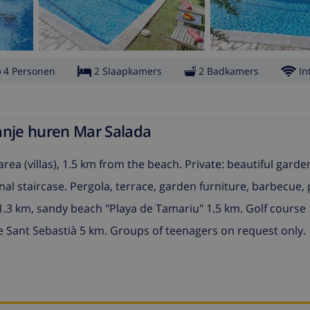
4 Personen
2 Slaapkamers
2 Badkamers
In
anje huren Mar Salada
area (villas), 1.5 km from the beach. Private: beautiful garden
nal staircase. Pergola, terrace, garden furniture, barbecue, 
1.3 km, sandy beach "Playa de Tamariu" 1.5 km. Golf course
de Sant Sebastià 5 km. Groups of teenagers on request only.