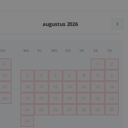
augustus 2026
ZO.
MA.
DI.
WO.
DO.
VR.
ZA.
ZO.
5
1
2
12
3
4
5
6
7
8
9
19
10
11
12
13
14
15
16
26
17
18
19
20
21
22
23
24
25
26
27
28
29
30
31