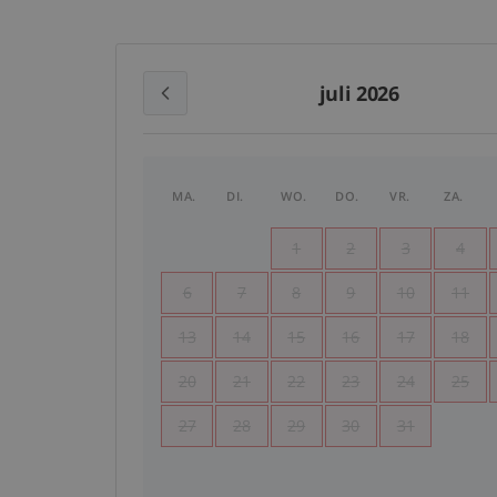
juli 2026
MA.
DI.
WO.
DO.
VR.
ZA.
1
2
3
4
6
7
8
9
10
11
13
14
15
16
17
18
20
21
22
23
24
25
27
28
29
30
31