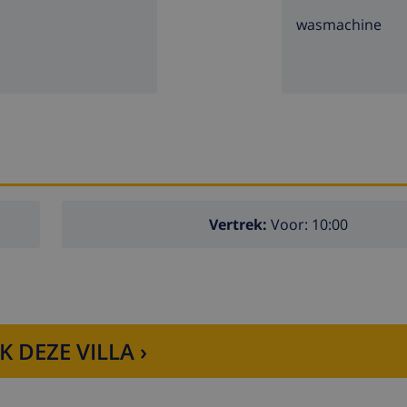
wasmachine
Vertrek:
Voor: 10:00
K DEZE VILLA ›