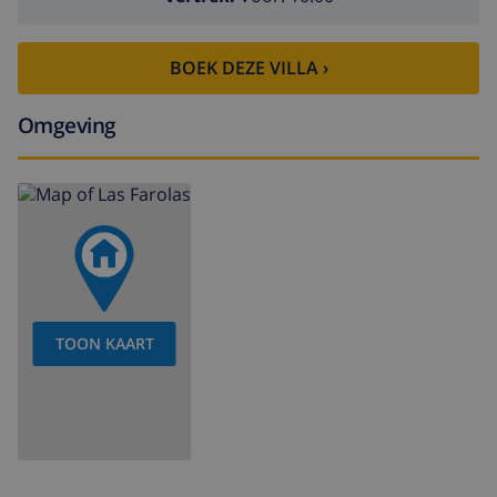
BOEK DEZE VILLA ›
Omgeving
TOON KAART