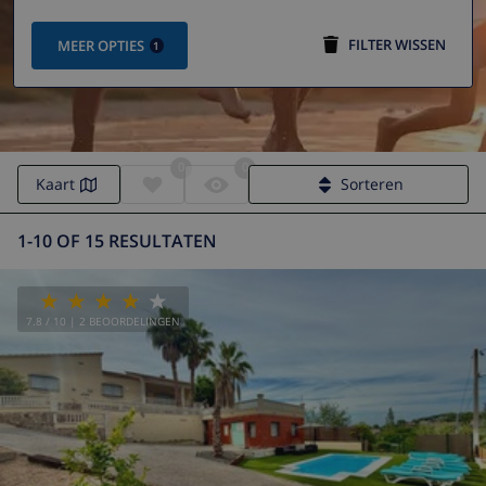
FILTER WISSEN
MEER OPTIES
1
0
0
Kaart
Sorteren
1-10 OF 15 RESULTATEN
7.8
/ 10 |
2
BEOORDELINGEN