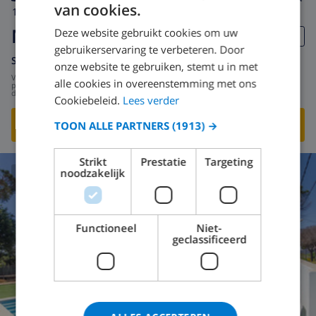
van cookies.
10
12km
privé
wifi
5
2
Maria Magdalena
Deze website gebruikt cookies om uw
gebruikerservaring te verbeteren. Door
Spanje
-
Costa Brava
-
Macanet de la selva
onze website te gebruiken, stemt u in met
vanaf
/
US$ 134,02
alle cookies in overeenstemming met ons
per
dag
Cookiebeleid.
Lees verder
BEKIJK DEZE VILLA
›
TOON ALLE PARTNERS
(1913) →
Strikt
Prestatie
Targeting
noodzakelijk
8.6
/ 10 |
5
BEOORDELINGEN
Functioneel
Niet-
geclassificeerd