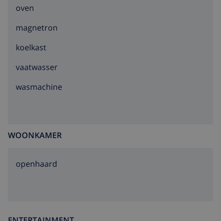
oven
magnetron
koelkast
vaatwasser
wasmachine
WOONKAMER
openhaard
ENTERTAINMENT