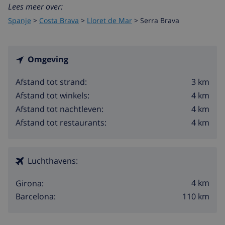
Lees meer over:
Spanje
>
Costa Brava
>
Lloret de Mar
>
Serra Brava
Omgeving
3 km
Afstand tot strand:
4 km
Afstand tot winkels:
4 km
Afstand tot nachtleven:
4 km
Afstand tot restaurants:
Luchthavens:
4 km
Girona:
110 km
Barcelona: