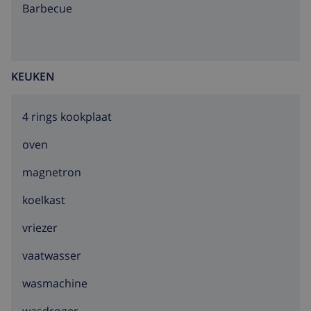
barbecue
KEUKEN
4 rings kookplaat
oven
magnetron
koelkast
vriezer
vaatwasser
wasmachine