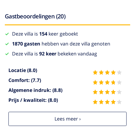
Gastbeoordelingen (20)
Deze villa is
154
keer geboekt
1870 gasten
hebben van deze villa genoten
Deze villa is
92 keer
bekeken vandaag
Locatie
(8.0)
Comfort:
(7.7)
Algemene indruk:
(8.8)
Prijs / kwaliteit:
(8.0)
Lees meer ›