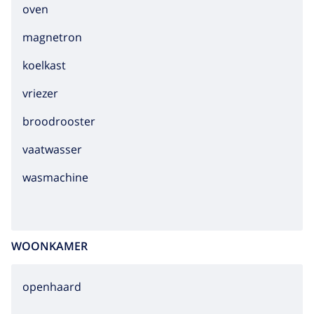
oven
magnetron
koelkast
vriezer
broodrooster
vaatwasser
wasmachine
WOONKAMER
openhaard