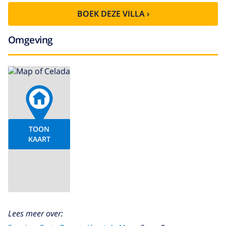
BOEK DEZE VILLA ›
Omgeving
TOON
KAART
Lees meer over: