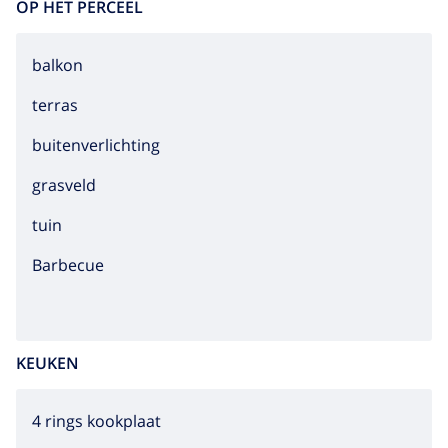
OP HET PERCEEL
balkon
terras
buitenverlichting
grasveld
tuin
barbecue
KEUKEN
4 rings kookplaat