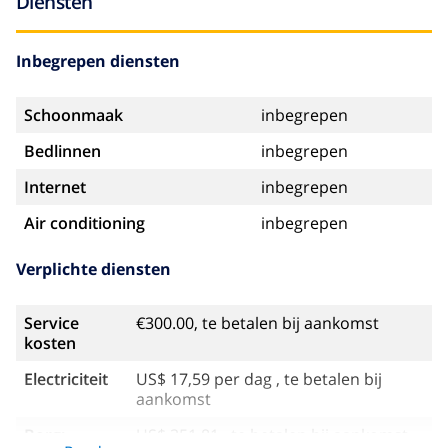
Diensten
Inbegrepen diensten
Schoonmaak
inbegrepen
Bedlinnen
inbegrepen
Internet
inbegrepen
Air conditioning
inbegrepen
Verplichte diensten
Service
€300.00, te betalen bij aankomst
kosten
Electriciteit
US$ 17,59 per dag , te betalen bij
aankomst
Borg:
US$ 351,81 , te betalen bij aankomst