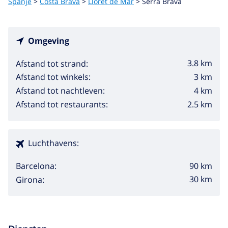
Spanje
>
Costa Brava
>
Lloret de Mar
>
Serra Brava
Omgeving
3.8 km
Afstand tot strand:
3 km
Afstand tot winkels:
4 km
Afstand tot nachtleven:
2.5 km
Afstand tot restaurants:
Luchthavens:
90 km
Barcelona:
30 km
Girona: