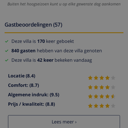
Buiten het hoogseizoen kunt u op elke gewenste dag aankomen
Gastbeoordelingen (57)
Deze villa is
170
keer geboekt
840 gasten
hebben van deze villa genoten
Deze villa is
42 keer
bekeken vandaag
Locatie
(8.4)
Comfort:
(8.7)
Algemene indruk:
(9.5)
Prijs / kwaliteit:
(8.8)
Lees meer ›