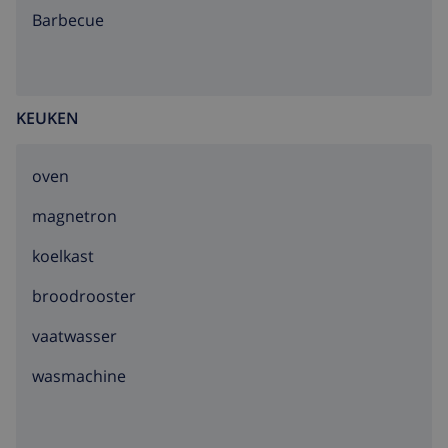
barbecue
KEUKEN
oven
magnetron
koelkast
broodrooster
vaatwasser
wasmachine