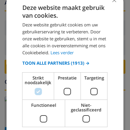
Aankomst- en vertrektijden
Deze website maakt gebruik
van cookies.
Deze website gebruikt cookies om uw
Aankomst:
Vanaf 16:00 voor 20:00
gebruikerservaring te verbeteren. Door
onze website te gebruiken, stemt u in met
alle cookies in overeenstemming met ons
Vertrek:
Voor: 10:00
Cookiebeleid.
Lees verder
TOON ALLE PARTNERS
(1913) →
BOEK DEZE VILLA ›
Strikt
Prestatie
Targeting
Omgeving
noodzakelijk
Functioneel
Niet-
geclassificeerd