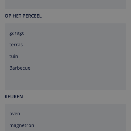
OP HET PERCEEL
garage
terras
tuin
barbecue
KEUKEN
oven
magnetron