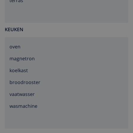
terras
KEUKEN
oven
magnetron
koelkast
broodrooster
vaatwasser
wasmachine