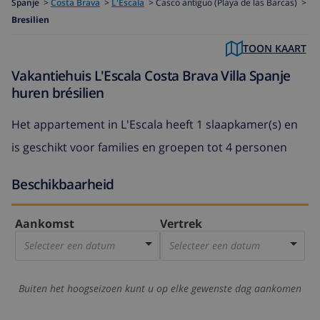
Spanje
>
Costa Brava
>
L'Escala
>
Casco antiguo (Playa de las Barcas) >
Bresilien
TOON KAART
Vakantiehuis L'Escala Costa Brava Villa Spanje
huren brésilien
Het
appartement in L'Escala
heeft 1 slaapkamer(s) en
is geschikt voor families en groepen tot 4 personen
Beschikbaarheid
Aankomst
Vertrek
Selecteer een datum
Selecteer een datum
Buiten het hoogseizoen kunt u op elke gewenste dag aankomen