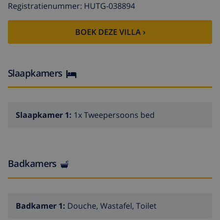
Registratienummer: HUTG-038894
BOEK DEZE VILLA ›
Slaapkamers
Slaapkamer 1:
1x Tweepersoons bed
Badkamers
Badkamer 1:
Douche, Wastafel, Toilet