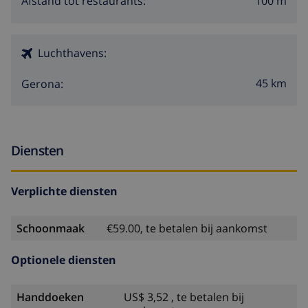
100 m
Afstand tot restaurants:
Luchthavens:
45 km
Gerona:
Diensten
Verplichte diensten
Schoonmaak
€59.00, te betalen bij aankomst
Optionele diensten
Handdoeken
US$ 3,52 , te betalen bij