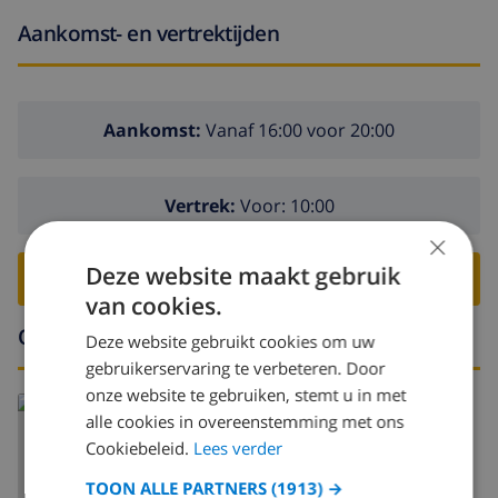
Aankomst- en vertrektijden
Aankomst:
Vanaf 16:00 voor 20:00
Vertrek:
Voor: 10:00
×
Deze website maakt gebruik
BOEK DEZE VILLA ›
van cookies.
Omgeving
Deze website gebruikt cookies om uw
gebruikerservaring te verbeteren. Door
onze website te gebruiken, stemt u in met
alle cookies in overeenstemming met ons
Cookiebeleid.
Lees verder
TOON ALLE PARTNERS
(1913) →