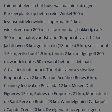
tuinmeubelen. In het huis: wasmachine, droger.
Parkeerplaats op het terrein. Winkel 300 m,
levensmiddelenwinkel, supermarkt 1 km,
winkelcentrum 800 m, restaurant, bar, bakkerij, café
300 m, bushalte, zandstrand "Empuriabrava" 1.2 km.
Jachthaven 3 km, golfterrein (18 holes) 5 km, surfschool
1.5 km, zeilschool 1.5 km, tennis 2 km, midgetgolf 800
m, wandelroutes 50 m vanaf het huis, fietspad.
Attracties in de buurt: Túnel del viento y skydive
Empuriabrava 2 km, Parque Acuático Roses 6 km,
Casino y festival de Peralada 12 km, Museo Dalí
Figueres 15 km, Ruïnes de Empuries 21 km, Monasterio
de Sant Pere de Rodes 23 km. Wandelgebied Cadaqués
/ Cap de Creus 20 km. De eigenaar accepteert geen