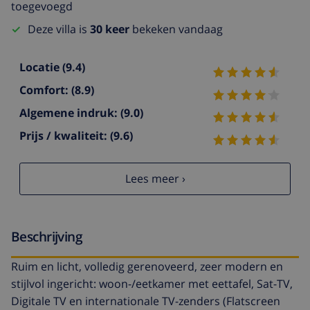
toegevoegd
Deze villa is
30 keer
bekeken vandaag
Locatie
(9.4)
Comfort:
(8.9)
Algemene indruk:
(9.0)
Prijs / kwaliteit:
(9.6)
Lees meer ›
Beschrijving
Ruim en licht, volledig gerenoveerd, zeer modern en
stijlvol ingericht: woon-/eetkamer met eettafel, Sat-TV,
Digitale TV en internationale TV-zenders (Flatscreen