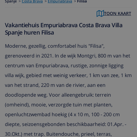
Spanje
>
Costa Brava
>
Empuriabrava
>
Filisa
TOON KAART
Vakantiehuis Empuriabrava Costa Brava Villa
Spanje huren Filisa
Moderne, gezellig, comfortabel huis "Filisa",
gerenoveerd in 2021. In de wijk Montgri, 800 m van het
centrum van Empuriabrava, rustige, zonnige ligging
villa wijk, gebied met weinig verkeer, 1 km van zee, 1 km
van het strand, 220 m van de rivier, aan een
doodlopende weg. Voor alleengebruik: terrein
(omheind), mooie, verzorgde tuin met planten,
openluchtzwembad hoekig (4 x 10 m, 100 - 200 cm
diepte, seizoensgebonden beschikbaarheid: 01.Apr. -
30.Okt.) met trap. Buitendouche, prieel, terras,