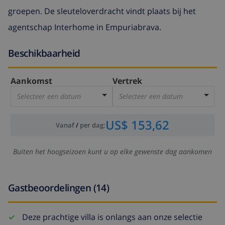
groepen. De sleuteloverdracht vindt plaats bij het
agentschap Interhome in Empuriabrava.
Beschikbaarheid
Aankomst
Vertrek
Selecteer een datum
Selecteer een datum
US$ 153,62
Vanaf
/
per dag
:
Buiten het hoogseizoen kunt u op elke gewenste dag aankomen
Gastbeoordelingen (14)
Deze prachtige villa is onlangs aan onze selectie