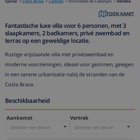
Spanje
>
Costa Brava
>
Calonge
>
Vizcondado de Cabanyes >
Senona
TOON KAART
Fantastische luxe villa voor 6 personen, met 3
slaapkamers, 2 badkamers, privé zwembad en
terras op een geweldige locatie.
Rustige vrijstaande villa met privézwembad en
moderne voorzieningen, ideaal voor gezinnen, gelegen
in een serene urbanisatie nabij de stranden van de
Costa Brava.
Beschikbaarheid
Aankomst
Vertrek
Selecteer een datum
Selecteer een datum