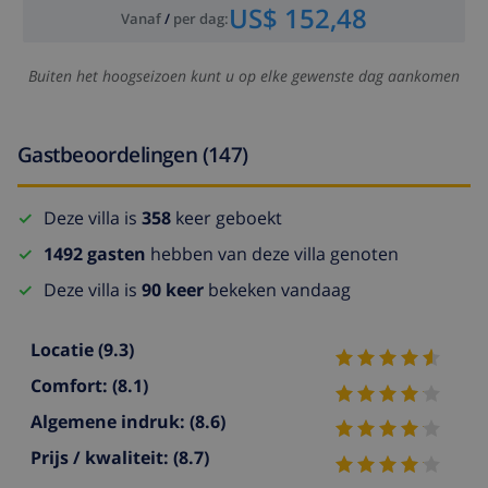
US$ 152,48
Vanaf
/
per dag
:
Buiten het hoogseizoen kunt u op elke gewenste dag aankomen
Gastbeoordelingen (147)
Deze villa is
358
keer geboekt
1492 gasten
hebben van deze villa genoten
Deze villa is
90 keer
bekeken vandaag
Locatie
(9.3)
Comfort:
(8.1)
Algemene indruk:
(8.6)
Prijs / kwaliteit:
(8.7)