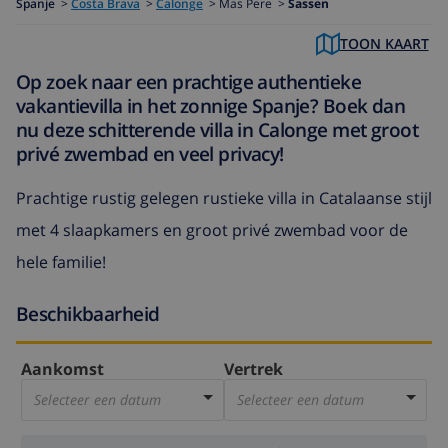
Spanje
>
Costa Brava
>
Calonge
>
Mas Pere >
Sassen
TOON KAART
Op zoek naar een prachtige authentieke
vakantievilla in het zonnige Spanje? Boek dan
nu deze schitterende villa in Calonge met groot
privé zwembad en veel privacy!
Prachtige rustig gelegen rustieke villa in Catalaanse stijl
met 4 slaapkamers en groot privé zwembad voor de
hele familie!
Beschikbaarheid
Aankomst
Vertrek
Selecteer een datum
Selecteer een datum