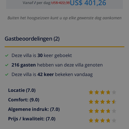
US$ 401,26
Vanaf
/
per dag
:
US$ 422,38
Buiten het hoogseizoen kunt u op elke gewenste dag aankomen
Gastbeoordelingen (2)
Deze villa is
30
keer geboekt
216 gasten
hebben van deze villa genoten
Deze villa is
42 keer
bekeken vandaag
Locatie
(7.0)
Comfort:
(9.0)
Algemene indruk:
(7.0)
Prijs / kwaliteit:
(7.0)