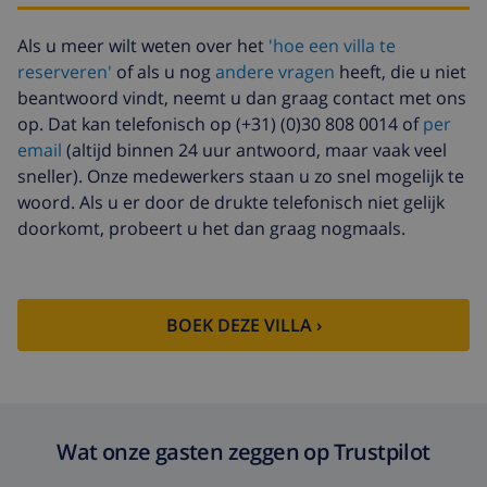
Als u meer wilt weten over het
'hoe een villa te
reserveren'
of als u nog
andere vragen
heeft, die u niet
beantwoord vindt, neemt u dan graag contact met ons
op. Dat kan telefonisch op (+31) (0)30 808 0014 of
per
email
(altijd binnen 24 uur antwoord, maar vaak veel
sneller). Onze medewerkers staan u zo snel mogelijk te
woord. Als u er door de drukte telefonisch niet gelijk
doorkomt, probeert u het dan graag nogmaals.
BOEK DEZE VILLA ›
Wat onze gasten zeggen op Trustpilot