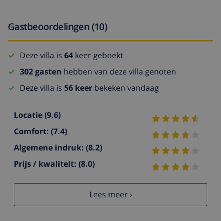
Gastbeoordelingen (10)
Deze villa is
64
keer geboekt
302 gasten
hebben van deze villa genoten
Deze villa is
56 keer
bekeken vandaag
Locatie
(9.6)
Comfort:
(7.4)
Algemene indruk:
(8.2)
Prijs / kwaliteit:
(8.0)
Lees meer ›