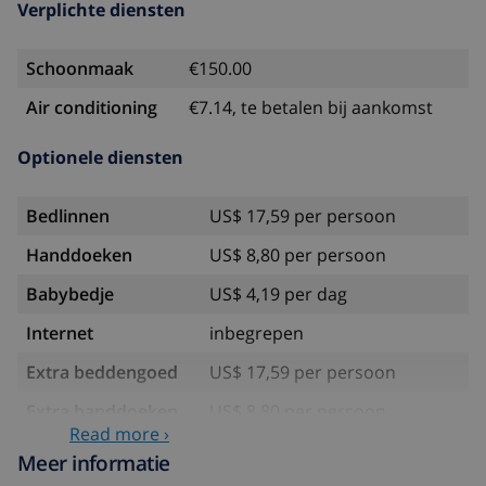
Verplichte diensten
Schoonmaak
€150.00
Air conditioning
€7.14, te betalen bij aankomst
Optionele diensten
Bedlinnen
US$ 17,59 per persoon
Handdoeken
US$ 8,80 per persoon
Babybedje
US$ 4,19 per dag
Internet
inbegrepen
Extra beddengoed
US$ 17,59 per persoon
Extra handdoeken
US$ 8,80 per persoon
Read more ›
Annuleringsfonds:
4.80% van het totale bedrag
Meer informatie