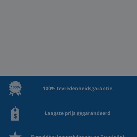
100% tevredenheidsgarantie
Laagste prijs gegarandeerd
Geweldige beoordelingen op Trustpilot