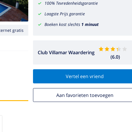
100% Tevredenheidsgarantie
Laagste Prijs garantie
Boeken kost slechts
1 minuut
ternet gratis
Club Villamar Waardering
(6.0)
Vertel een vriend
Aan favorieten toevoegen