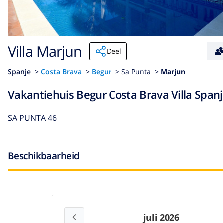
Villa Marjun
Deel
Spanje
>
Costa Brava
>
Begur
>
Sa Punta >
Marjun
Vakantiehuis Begur Costa Brava Villa Span
SA PUNTA 46
Beschikbaarheid
juli 2026