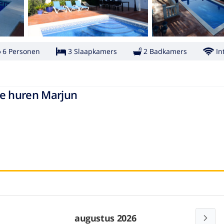
6 Personen
3 Slaapkamers
2 Badkamers
In
je huren Marjun
augustus 2026