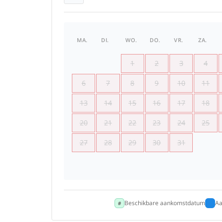
MA.
DI.
WO.
DO.
VR.
ZA.
1
2
3
4
6
7
8
9
10
11
13
14
15
16
17
18
20
21
22
23
24
25
27
28
29
30
31
Beschikbare aankomstdatum
Aa