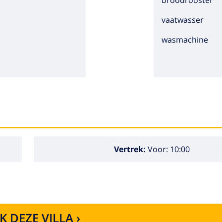
broodrooster
vaatwasser
wasmachine
Vertrek:
Voor: 10:00
K DEZE VILLA ›