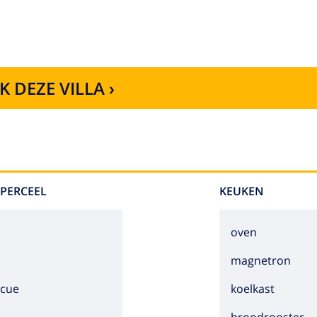
K DEZE VILLA ›
 PERCEEL
KEUKEN
s
oven
magnetron
ecue
koelkast