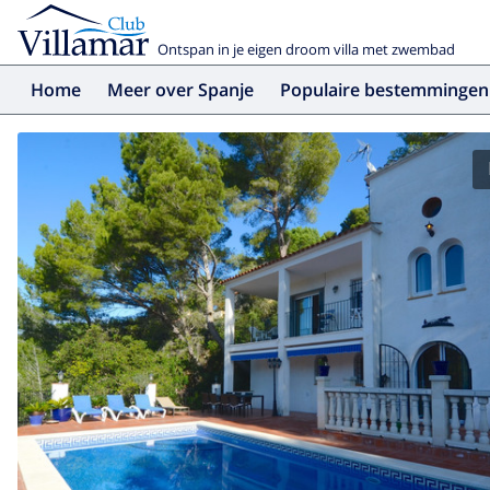
Ontspan in je eigen droom villa met zwembad
Home
Meer over Spanje
Populaire bestemmingen