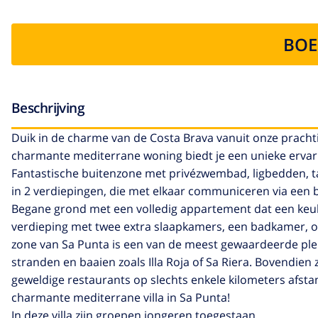
BOE
Beschrijving
Duik in de charme van de Costa Brava vanuit onze prachtig
charmante mediterrane woning biedt je een unieke ervarin
Fantastische buitenzone met privézwembad, ligbedden, taf
in 2 verdiepingen, die met elkaar communiceren via een bu
Begane grond met een volledig appartement dat een keu
verdieping met twee extra slaapkamers, een badkamer, 
zone van Sa Punta is een van de meest gewaardeerde ple
stranden en baaien zoals Illa Roja of Sa Riera. Bovendien 
geweldige restaurants op slechts enkele kilometers afstan
charmante mediterrane villa in Sa Punta!
In deze villa zijn groepen jongeren toegestaan.