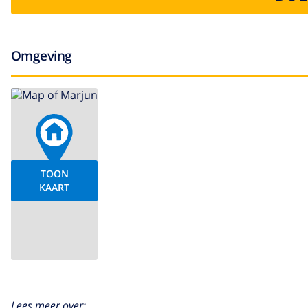
Omgeving
TOON
KAART
Lees meer over: