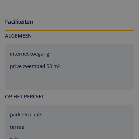
Faciliteiten
ALGEMEEN
internet toegang
prive zwembad 50 m²
OP HET PERCEEL
parkeerplaats
terras