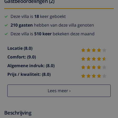
Gastbeoordelingen (2)
Deze villa is
18
keer geboekt
210 gasten
hebben van deze villa genoten
Deze villa is
510 keer
bekeken deze maand
Locatie
(8.0)
Comfort:
(9.0)
Algemene indruk:
(8.0)
Prijs / kwaliteit:
(8.0)
Lees meer ›
Beschrijving