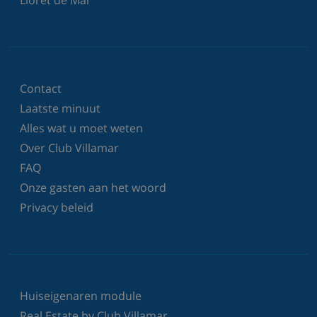
Contact
Laatste minuut
Alles wat u moet weten
Over Club Villamar
FAQ
Onze gasten aan het woord
Privacy beleid
Huiseigenaren module
Real Estate by Club Villamar