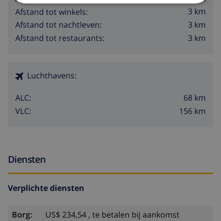
3 km
Afstand tot winkels:
3 km
Afstand tot nachtleven:
3 km
Afstand tot restaurants:
Luchthavens:
68 km
ALC:
156 km
VLC:
Diensten
Verplichte diensten
Borg:
US$ 234,54 , te betalen bij aankomst