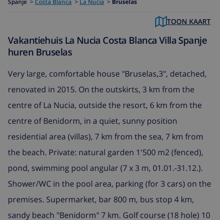
Spanje
>
Costa Blanca
>
La Nucia
>
Bruselas
TOON KAART
Vakantiehuis La Nucia Costa Blanca Villa Spanje
huren Bruselas
Very large, comfortable house "Bruselas,3", detached,
renovated in 2015. On the outskirts, 3 km from the
centre of La Nucia, outside the resort, 6 km from the
centre of Benidorm, in a quiet, sunny position
residential area (villas), 7 km from the sea, 7 km from
the beach. Private: natural garden 1'500 m2 (fenced),
pond, swimming pool angular (7 x 3 m, 01.01.-31.12.).
Shower/WC in the pool area, parking (for 3 cars) on the
premises. Supermarket, bar 800 m, bus stop 4 km,
sandy beach "Benidorm" 7 km. Golf course (18 hole) 10