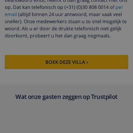
beantwoord vindt, neemt u dan graag contact met ons
op. Dat kan telefonisch op (+31) (0)30 808 0014 of
per
email
(altijd binnen 24 uur antwoord, maar vaak veel
sneller). Onze medewerkers staan u zo snel mogelijk te
woord. Als u er door de drukte telefonisch niet gelijk
doorkomt, probeert u het dan graag nogmaals.
BOEK DEZE VILLA ›
Wat onze gasten zeggen op Trustpilot