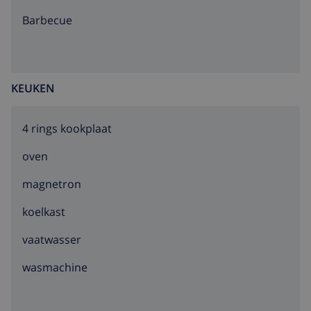
barbecue
KEUKEN
4 rings kookplaat
oven
magnetron
koelkast
vaatwasser
wasmachine