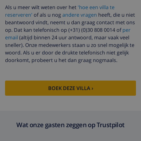
Als u meer wilt weten over het
'hoe een villa te
reserveren'
of als u nog
andere vragen
heeft, die u niet
beantwoord vindt, neemt u dan graag contact met ons
op. Dat kan telefonisch op (+31) (0)30 808 0014 of
per
email
(altijd binnen 24 uur antwoord, maar vaak veel
sneller). Onze medewerkers staan u zo snel mogelijk te
woord. Als u er door de drukte telefonisch niet gelijk
doorkomt, probeert u het dan graag nogmaals.
BOEK DEZE VILLA ›
Wat onze gasten zeggen op Trustpilot