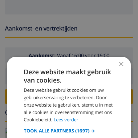
Aankomst- en vertrektijden
Aankomst:
Vanaf 16:00 voor 19:00
×
Deze website maakt gebruik
Vertrek:
Voor: 10:00
van cookies.
Deze website gebruikt cookies om uw
BOEK DEZE VILLA ›
gebruikerservaring te verbeteren. Door
onze website te gebruiken, stemt u in met
Omgeving
alle cookies in overeenstemming met ons
Cookiebeleid.
Lees verder
TOON ALLE PARTNERS
(1697) →
Lees meer over: