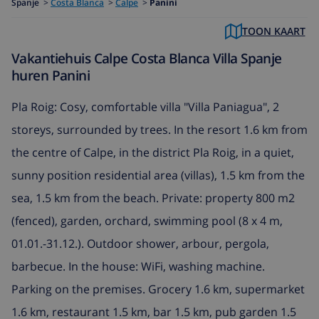
Spanje
>
Costa Blanca
>
Calpe
>
Panini
TOON KAART
Vakantiehuis Calpe Costa Blanca Villa Spanje
huren Panini
Pla Roig: Cosy, comfortable villa "Villa Paniagua", 2
storeys, surrounded by trees. In the resort 1.6 km from
the centre of Calpe, in the district Pla Roig, in a quiet,
sunny position residential area (villas), 1.5 km from the
sea, 1.5 km from the beach. Private: property 800 m2
(fenced), garden, orchard, swimming pool (8 x 4 m,
01.01.-31.12.). Outdoor shower, arbour, pergola,
barbecue. In the house: WiFi, washing machine.
Parking on the premises. Grocery 1.6 km, supermarket
1.6 km, restaurant 1.5 km, bar 1.5 km, pub garden 1.5