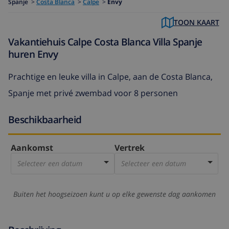
Spanje
>
Costa Blanca
>
Calpe
>
Envy
TOON KAART
Vakantiehuis Calpe Costa Blanca Villa Spanje
huren Envy
Prachtige en leuke villa in Calpe, aan de Costa Blanca,
Spanje met privé zwembad voor 8 personen
Beschikbaarheid
Aankomst
Vertrek
Selecteer een datum
Selecteer een datum
Buiten het hoogseizoen kunt u op elke gewenste dag aankomen