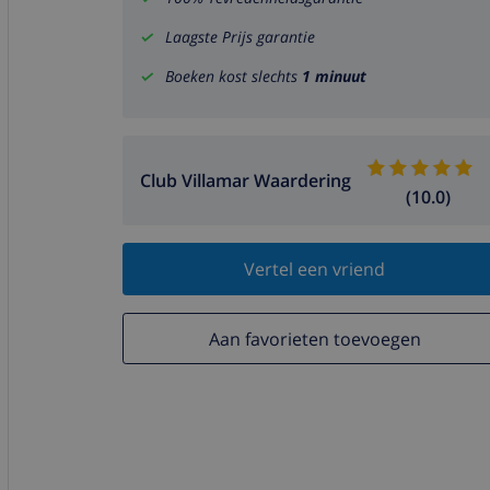
Laagste Prijs garantie
Boeken kost slechts
1 minuut
Club Villamar Waardering
(10.0)
Vertel een vriend
Aan favorieten toevoegen