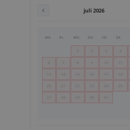
juli 2026
MA.
DI.
WO.
DO.
VR.
ZA.
1
2
3
4
6
7
8
9
10
11
13
14
15
16
17
18
20
21
22
23
24
25
27
28
29
30
31