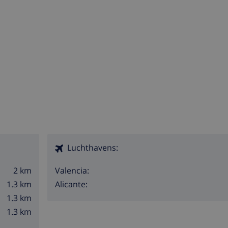
Luchthavens:
2 km
Valencia:
1.3 km
Alicante:
1.3 km
1.3 km