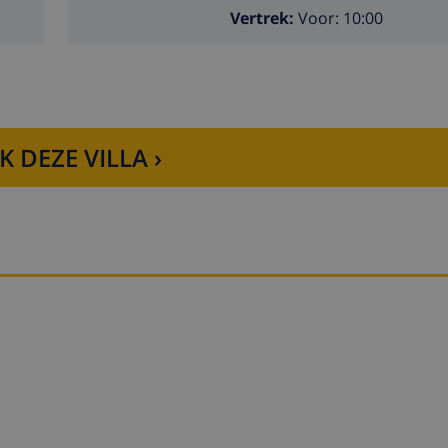
Vertrek:
Voor: 10:00
K DEZE VILLA ›