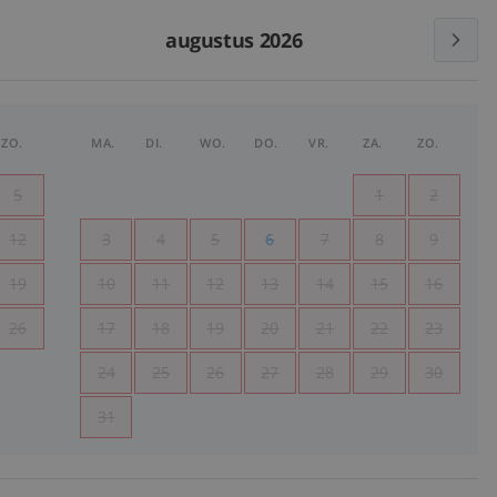
augustus 2026
ZO.
MA.
DI.
WO.
DO.
VR.
ZA.
ZO.
5
1
2
12
3
4
5
6
7
8
9
19
10
11
12
13
14
15
16
26
17
18
19
20
21
22
23
24
25
26
27
28
29
30
31