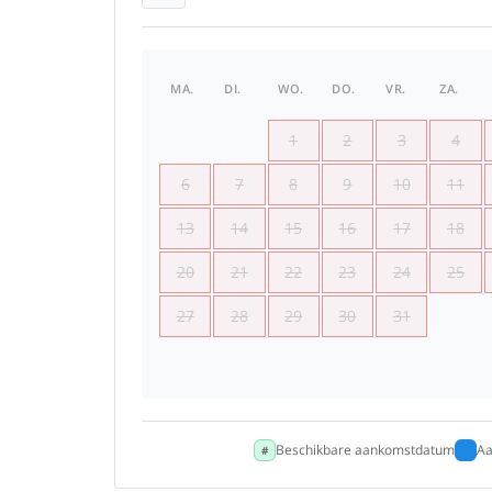
MA.
DI.
WO.
DO.
VR.
ZA.
1
2
3
4
6
7
8
9
10
11
13
14
15
16
17
18
20
21
22
23
24
25
27
28
29
30
31
Beschikbare aankomstdatum
Aa