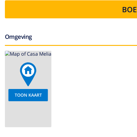
BOE
Omgeving
TOON KAART