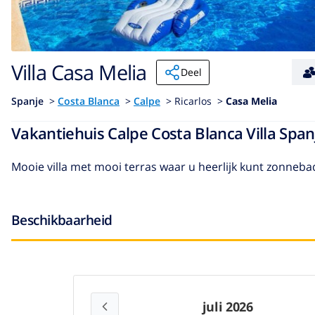
Villa Casa Melia
Deel
Spanje
>
Costa Blanca
>
Calpe
>
Ricarlos >
Casa Melia
Vakantiehuis Calpe Costa Blanca Villa Spa
Mooie villa met mooi terras waar u heerlijk kunt zonneba
Beschikbaarheid
juli 2026