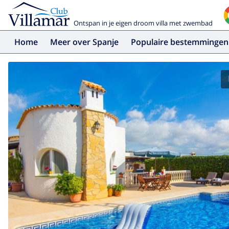
Ontspan in je eigen droom villa met zwembad
Home
Meer over Spanje
Populaire bestemmingen