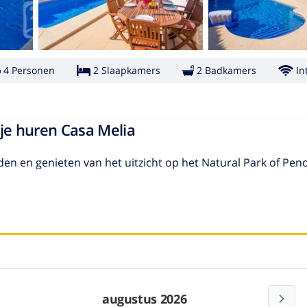
4 Personen
2 Slaapkamers
2 Badkamers
In
nje huren Casa Melia
den en genieten van het uitzicht op het Natural Park of Pen
augustus 2026