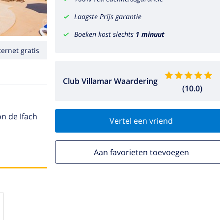
Laagste Prijs garantie
Boeken kost slechts
1 minuut
ternet gratis
Club Villamar Waardering
(10.0)
on de Ifach
Vertel een vriend
Aan favorieten toevoegen