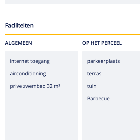
Faciliteiten
ALGEMEEN
OP HET PERCEEL
internet toegang
parkeerplaats
airconditioning
terras
prive zwembad 32 m²
tuin
barbecue