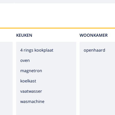
KEUKEN
WOONKAMER
4 rings kookplaat
openhaard
oven
magnetron
koelkast
vaatwasser
wasmachine