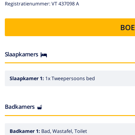
Registratienummer: VT 437098 A
BOE
Slaapkamers
Slaapkamer 1:
1x Tweepersoons bed
Badkamers
Badkamer 1:
Bad, Wastafel, Toilet