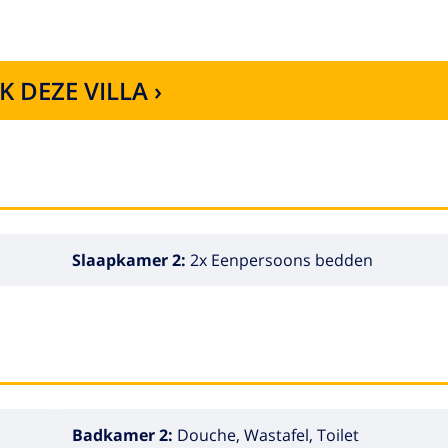
K DEZE VILLA ›
Slaapkamer 2:
2x Eenpersoons bedden
Badkamer 2:
Douche, Wastafel, Toilet