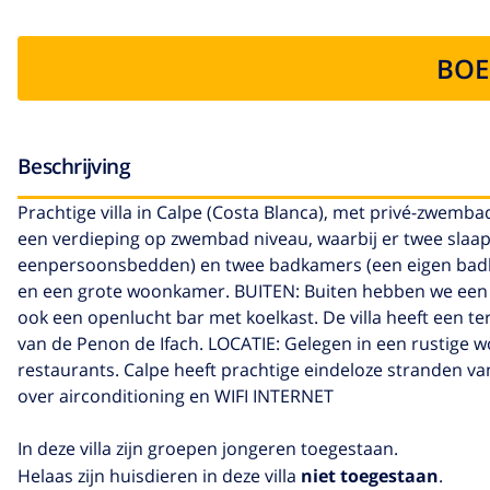
BOE
Beschrijving
Prachtige villa in Calpe (Costa Blanca), met privé-zwemb
een verdieping op zwembad niveau, waarbij er twee sla
eenpersoonsbedden) en twee badkamers (een eigen badk
en een grote woonkamer. BUITEN: Buiten hebben we een
ook een openlucht bar met koelkast. De villa heeft een t
van de Penon de Ifach. LOCATIE: Gelegen in een rustige 
restaurants. Calpe heeft prachtige eindeloze stranden van
over airconditioning en WIFI INTERNET
In deze villa zijn groepen jongeren toegestaan.
Helaas zijn huisdieren in deze villa
niet toegestaan
.