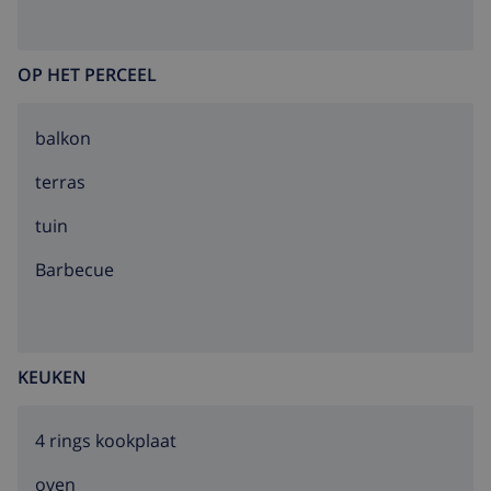
OP HET PERCEEL
balkon
terras
tuin
barbecue
KEUKEN
4 rings kookplaat
oven