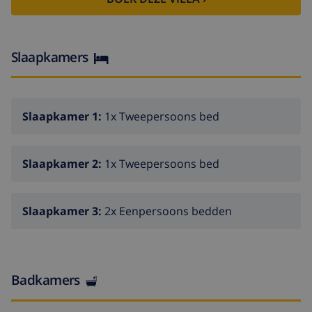
koffiezetapparaat en broodrooster.
Slaapkamers
Slaapkamer 1:
1x Tweepersoons bed
Slaapkamer 2:
1x Tweepersoons bed
Slaapkamer 3:
2x Eenpersoons bedden
Badkamers