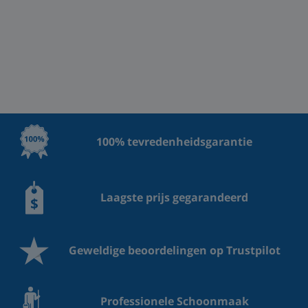
100% tevredenheidsgarantie
Laagste prijs gegarandeerd
Geweldige beoordelingen op Trustpilot
Professionele Schoonmaak