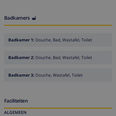
Deze vakantiewoning is zeer geschikt voor stelletjes
door de ruime opzet.
Badkamers
Badkamer 1:
Douche, Bad, Wastafel, Toilet
Badkamer 2:
Douche, Bad, Wastafel, Toilet
Badkamer 3:
Douche, Wastafel, Toilet
Faciliteiten
ALGEMEEN