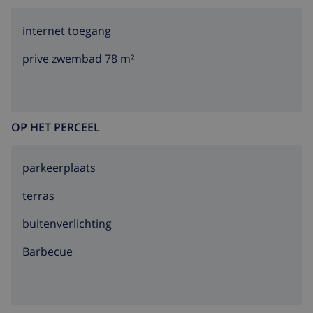
internet toegang
prive zwembad 78 m²
OP HET PERCEEL
parkeerplaats
terras
buitenverlichting
barbecue