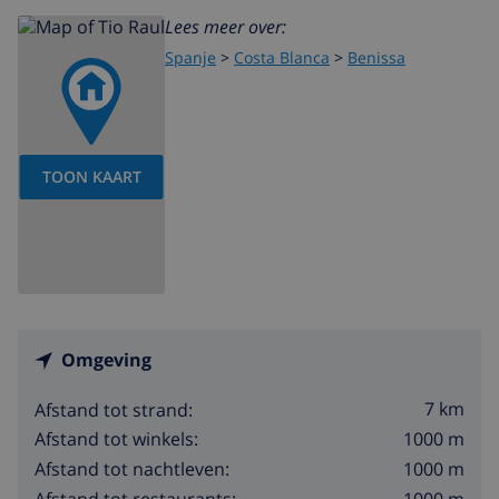
Lees meer over:
Spanje
>
Costa Blanca
>
Benissa
TOON KAART
Omgeving
7 km
Afstand tot strand:
1000 m
Afstand tot winkels:
1000 m
Afstand tot nachtleven:
1000 m
Afstand tot restaurants: