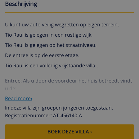
Beschrijving
U kunt uw auto veilig wegzetten op eigen terrein.
Tio Raul is gelegen in een rustige wijk.
Tio Raul is gelegen op het straatniveau.
De entree is op de eerste etage.
Tio Raul is een volledig vrijstaande villa .
Entree: Als u door de voordeur het huis betreedt vindt
u de:
woonkamer
Read more›
open keuken
In deze villa zijn groepen jongeren toegestaan.
Registratienummer: AT-456140-A
eetkamer
1 badkamer(s)
BOEK DEZE VILLA ›