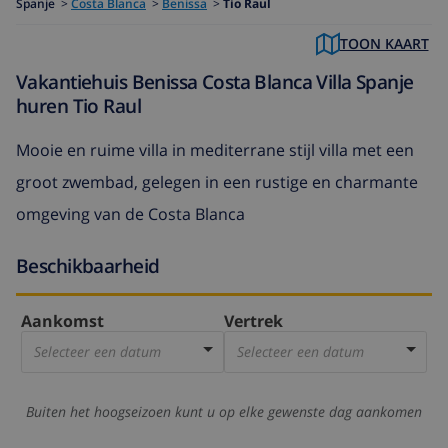
Spanje
>
Costa Blanca
>
Benissa
>
Tio Raul
TOON KAART
Vakantiehuis Benissa Costa Blanca Villa Spanje
huren Tio Raul
Mooie en ruime villa in mediterrane stijl villa met een
groot zwembad, gelegen in een rustige en charmante
omgeving van de Costa Blanca
Beschikbaarheid
Aankomst
Vertrek
Selecteer een datum
Selecteer een datum
Buiten het hoogseizoen kunt u op elke gewenste dag aankomen