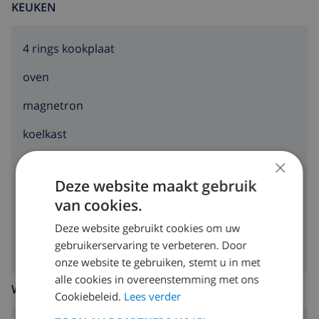
KEUKEN
4 rings kookplaat
oven
magnetron
koelkast
×
broodrooster
Deze website maakt gebruik
vaatwasser
van cookies.
wasmachine
Deze website gebruikt cookies om uw
gebruikerservaring te verbeteren. Door
onze website te gebruiken, stemt u in met
alle cookies in overeenstemming met ons
WOONKAMER
Cookiebeleid.
Lees verder