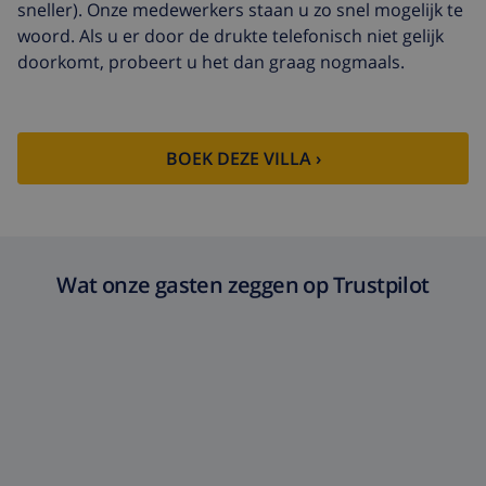
sneller). Onze medewerkers staan u zo snel mogelijk te
Annuleringsfonds:
4.80% van het totale bedrag
woord. Als u er door de drukte telefonisch niet gelijk
doorkomt, probeert u het dan graag nogmaals.
BOEK DEZE VILLA ›
Wat onze gasten zeggen op Trustpilot