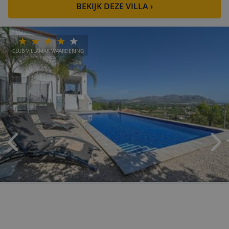
BEKIJK DEZE VILLA
›
CLUB VILLAMAR WAARDERING