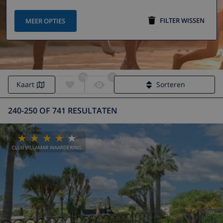
FILTER WISSEN
MEER OPTIES
0
0
Kaart
Sorteren
240-250 OF 741 RESULTATEN
CLUB VILLAMAR WAARDERING