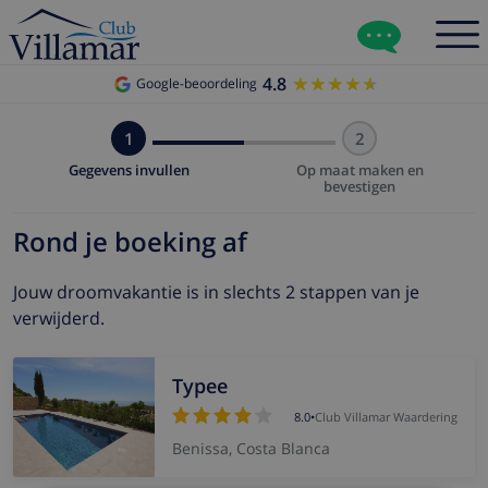
4.8
★★★★★
★★★★★
Google-beoordeling
1
2
Gegevens invullen
Op maat maken en
bevestigen
Rond je boeking af
Jouw droomvakantie is in slechts 2 stappen van je
verwijderd.
Typee
8.0
•
Club Villamar Waardering
Benissa, Costa Blanca