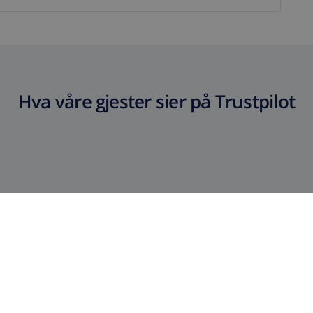
Hva våre gjester sier på Trustpilot