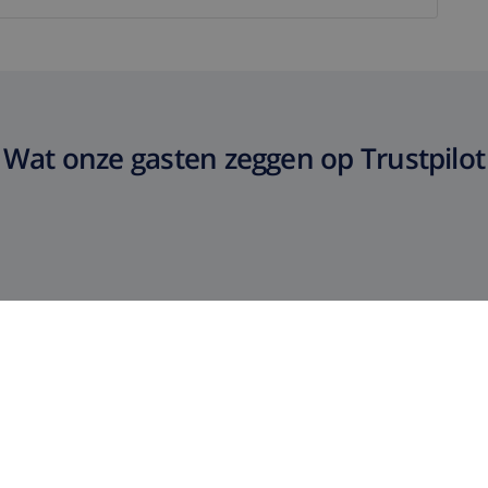
Wat onze gasten zeggen op Trustpilot