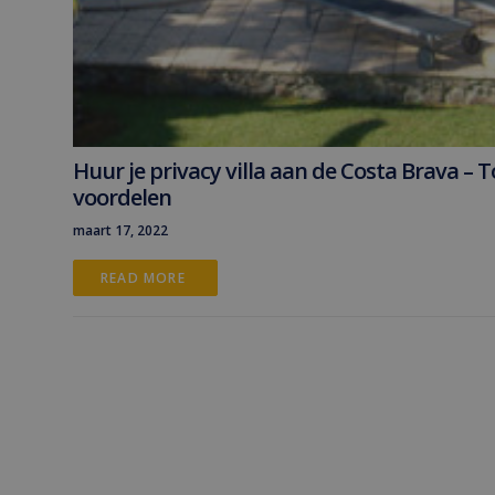
Huur je privacy villa aan de Costa Brava – T
voordelen
maart 17, 2022
READ MORE 