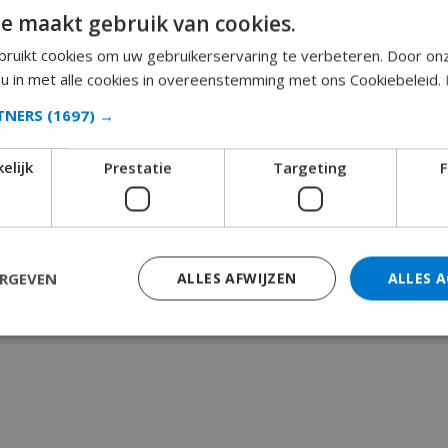
e maakt gebruik van cookies.
ruikt cookies om uw gebruikerservaring te verbeteren. Door on
 u in met alle cookies in overeenstemming met ons Cookiebeleid.
RTNERS
(1697) →
elijk
Prestatie
Targeting
F
ERGEVEN
ALLES AFWIJZEN
ALLES 