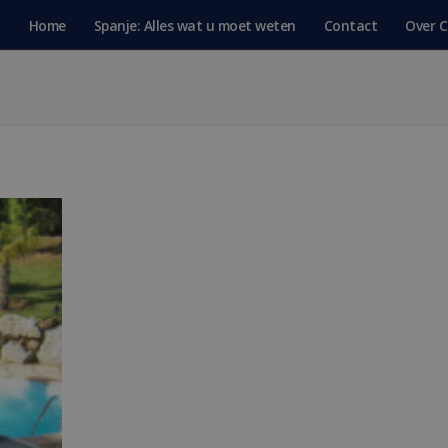
Home
Spanje: Alles wat u moet weten
Contact
Over C