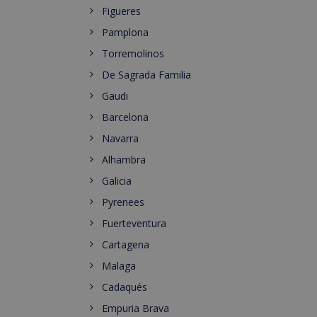
Figueres
Pamplona
Torremolinos
De Sagrada Familia
Gaudi
Barcelona
Navarra
Alhambra
Galicia
Pyrenees
Fuerteventura
Cartagena
Malaga
Cadaqués
Empuria Brava