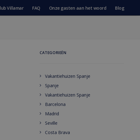
lub Villamar
FAQ
Onze gasten aan het woord
Blog
CATEGORIEËN
Vakantiehuizen Spanje
Spanje
Vakantiehuizen Spanje
Barcelona
Madrid
Seville
Costa Brava