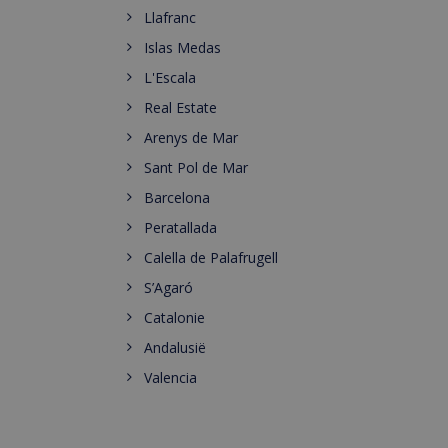
Llafranc
Islas Medas
L'Escala
Real Estate
Arenys de Mar
Sant Pol de Mar
Barcelona
Peratallada
Calella de Palafrugell
S’Agaró
Catalonie
Andalusië
Valencia