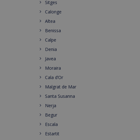
Sitges
Calonge
Altea
Benissa
Calpe
Denia
Javea
Moraira
Cala d’Or
Malgrat de Mar
Santa Susanna
Nerja
Begur
Escala
Estartit