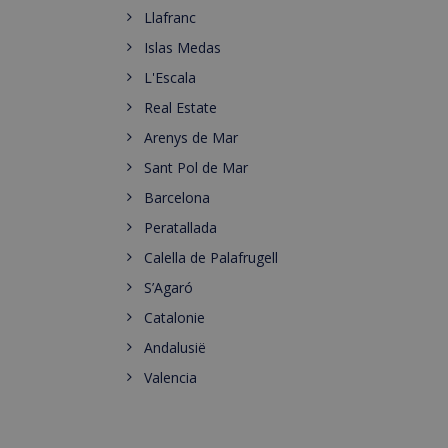
Llafranc
Islas Medas
L'Escala
Real Estate
Arenys de Mar
Sant Pol de Mar
Barcelona
Peratallada
Calella de Palafrugell
S’Agaró
Catalonie
Andalusië
Valencia