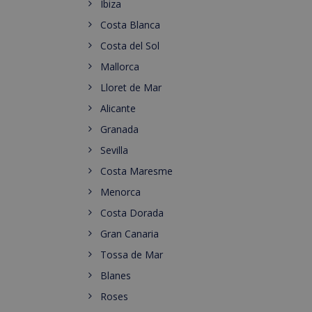
Ibiza
Costa Blanca
Costa del Sol
Mallorca
Lloret de Mar
Alicante
Granada
Sevilla
Costa Maresme
Menorca
Costa Dorada
Gran Canaria
Tossa de Mar
Blanes
Roses