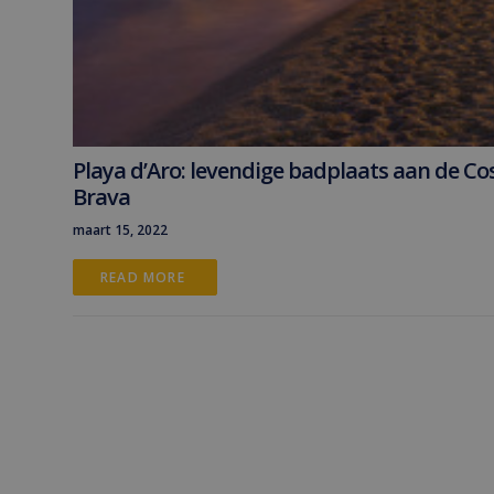
Playa d’Aro: levendige badplaats aan de Co
Brava
maart 15, 2022
READ MORE 