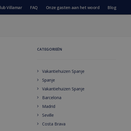
lub Villamar
FAQ
Onze gasten aan het woord
Blog
CATEGORIEËN
Vakantiehuizen Spanje
Spanje
Vakantiehuizen Spanje
Barcelona
Madrid
Seville
Costa Brava