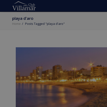
playa d'aro
Home
Posts Tagged "playa d'aro"