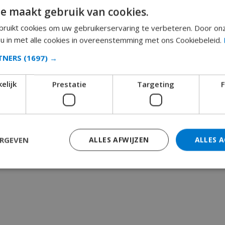
e maakt gebruik van cookies.
ruikt cookies om uw gebruikerservaring te verbeteren. Door on
 u in met alle cookies in overeenstemming met ons Cookiebeleid.
RTNERS
(1697) →
elijk
Prestatie
Targeting
F
ERGEVEN
ALLES AFWIJZEN
ALLES 