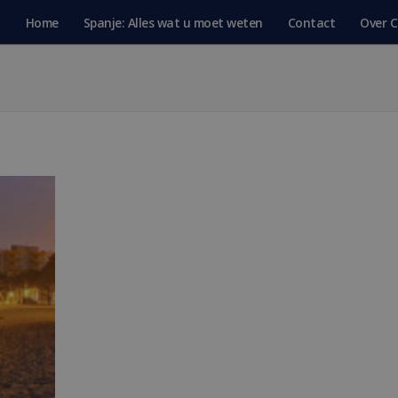
Home
Spanje: Alles wat u moet weten
Contact
Over C