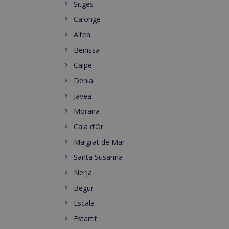
Sitges
Calonge
Altea
Benissa
Calpe
Denia
Javea
Moraira
Cala d’Or
Malgrat de Mar
Santa Susanna
Nerja
Begur
Escala
Estartit