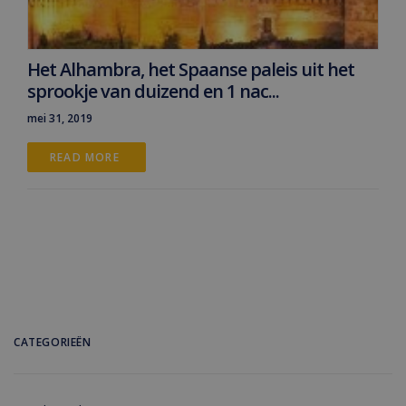
Het Alhambra, het Spaanse paleis uit het
sprookje van duizend en 1 nac...
mei 31, 2019
READ MORE 
CATEGORIEËN