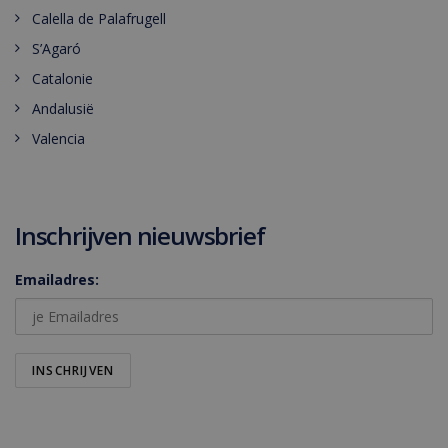
Calella de Palafrugell
S’Agaró
Catalonie
Andalusië
Valencia
Inschrijven nieuwsbrief
Emailadres: