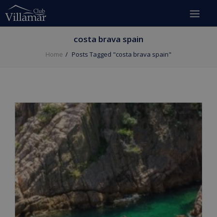
costa brava spain
Home
Posts Tagged "costa brava spain"