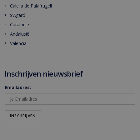
Calella de Palafrugell
S’Agaró
Catalonie
Andalusië
Valencia
Inschrijven nieuwsbrief
Emailadres: