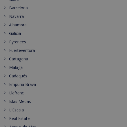
Barcelona
Navarra
Alhambra
Galicia
Pyrenees
Fuerteventura
Cartagena
Malaga
Cadaqués
Empuria Brava
Llafranc
Islas Medas
L'Escala
Real Estate
Arenys de Mar