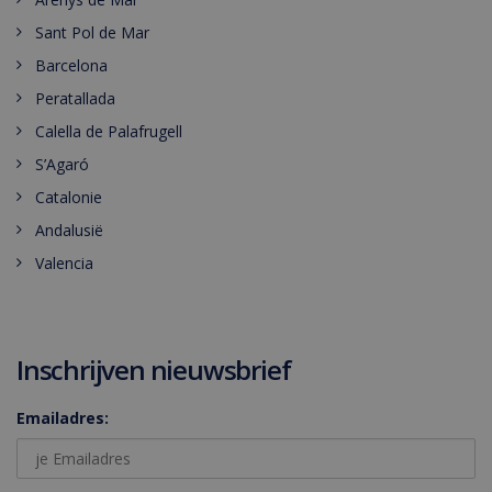
Sant Pol de Mar
Barcelona
Peratallada
Calella de Palafrugell
S’Agaró
Catalonie
Andalusië
Valencia
Inschrijven nieuwsbrief
Emailadres: