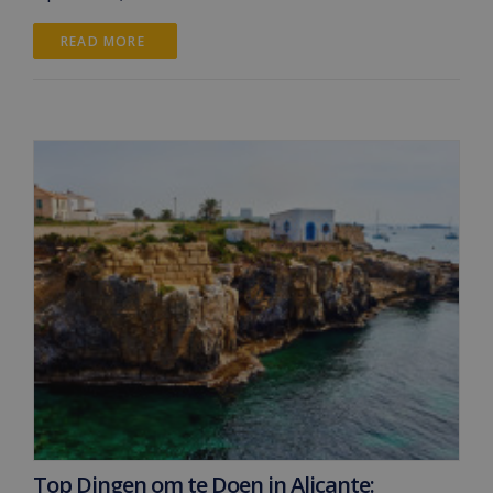
READ MORE 
Top Dingen om te Doen in Alicante: