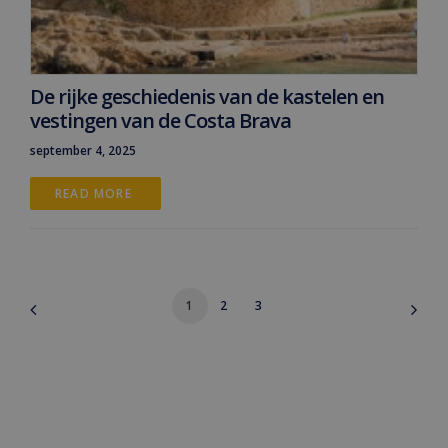
De rijke geschiedenis van de kastelen en
vestingen van de Costa Brava
september 4, 2025
READ MORE 
1
2
3