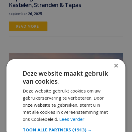
Kastelen, Stranden & Tapas
september 26, 2025
READ MORE 
×
Deze website maakt gebruik
van cookies.
Deze website gebruikt cookies om uw
gebruikerservaring te verbeteren. Door
onze website te gebruiken, stemt u in
met alle cookies in overeenstemming met
ons Cookiebeleid.
Lees verder
TOON ALLE PARTNERS
(1913) →