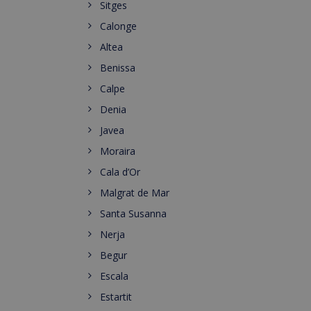
Sitges
Calonge
Altea
Benissa
Calpe
Denia
Javea
Moraira
Cala d’Or
Malgrat de Mar
Santa Susanna
Nerja
Begur
Escala
Estartit