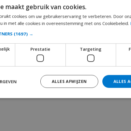
e maakt gebruik van cookies.
ruikt cookies om uw gebruikerservaring te verbeteren. Door on
 u in met alle cookies in overeenstemming met ons Cookiebeleid.
RTNERS
(1697) →
elijk
Prestatie
Targeting
F
ERGEVEN
ALLES AFWIJZEN
ALLES 