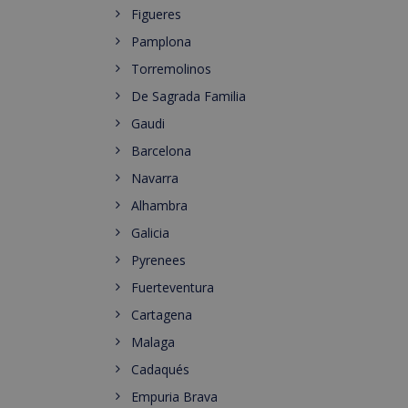
Figueres
Pamplona
Torremolinos
De Sagrada Familia
Gaudi
Barcelona
Navarra
Alhambra
Galicia
Pyrenees
Fuerteventura
Cartagena
Malaga
Cadaqués
Empuria Brava