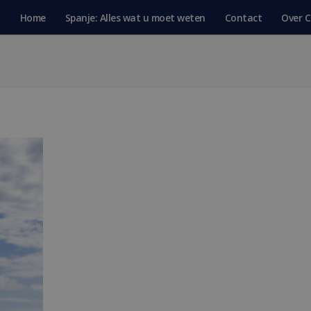
Home
Spanje: Alles wat u moet weten
Contact
Over C