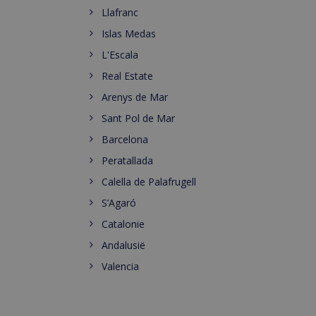
Llafranc
Islas Medas
L'Escala
Real Estate
Arenys de Mar
Sant Pol de Mar
Barcelona
Peratallada
Calella de Palafrugell
S’Agaró
Catalonie
Andalusië
Valencia