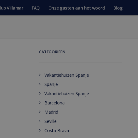
lub Villamar
FAQ
Onze gasten aan het woord
Blog
CATEGORIEËN
Vakantiehuizen Spanje
Spanje
Vakantiehuizen Spanje
Barcelona
Madrid
Seville
Costa Brava