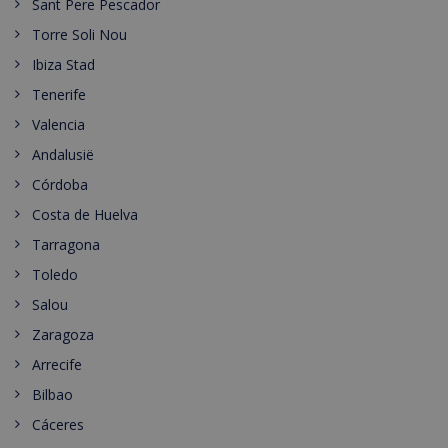
Sant Pere Pescador
Torre Soli Nou
Ibiza Stad
Tenerife
Valencia
Andalusië
Córdoba
Costa de Huelva
Tarragona
Toledo
Salou
Zaragoza
Arrecife
Bilbao
Cáceres