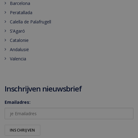
Barcelona
Peratallada
Calella de Palafrugell
S’Agaró
Catalonie
Andalusië
Valencia
Inschrijven nieuwsbrief
Emailadres: