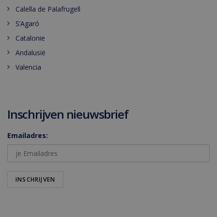
Calella de Palafrugell
S’Agaró
Catalonie
Andalusië
Valencia
Inschrijven nieuwsbrief
Emailadres: