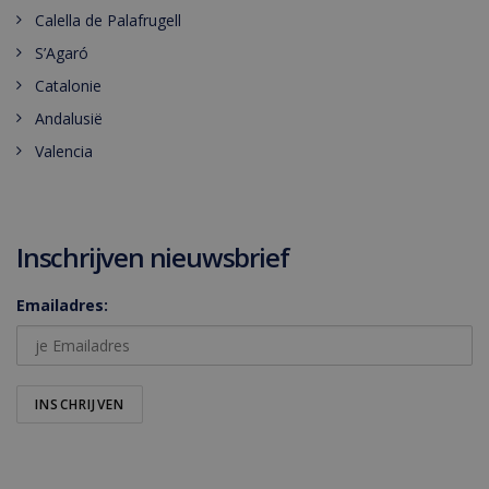
Calella de Palafrugell
S’Agaró
Catalonie
Andalusië
Valencia
Inschrijven nieuwsbrief
Emailadres: