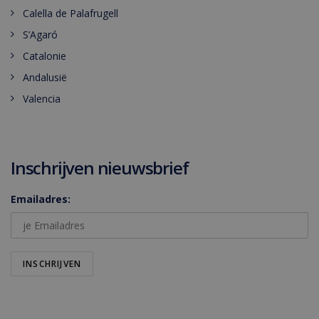
Calella de Palafrugell
S’Agaró
Catalonie
Andalusië
Valencia
Inschrijven nieuwsbrief
Emailadres: