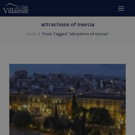
attractions of murcia
Home
Posts Tagged "attractions of murcia"