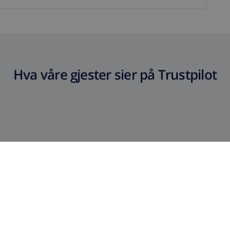
Hva våre gjester sier på Trustpilot