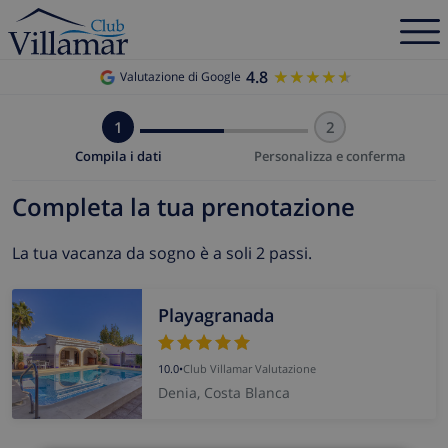
4.8
★★★★★
★★★★★
Valutazione di Google
1
2
Compila i dati
Personalizza e conferma
Completa la tua prenotazione
La tua vacanza da sogno è a soli 2 passi.
Playagranada
10.0
•
Club Villamar Valutazione
Denia, Costa Blanca