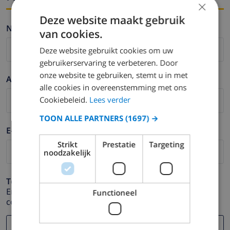
×
Deze website maakt gebruik
Nombre *
van cookies.
Deze website gebruikt cookies om uw
gebruikerservaring te verbeteren. Door
onze website te gebruiken, stemt u in met
Apellidos *
alle cookies in overeenstemming met ons
Cookiebeleid.
Lees verder
TOON ALLE PARTNERS
(1697) →
E-mail *
Strikt
Prestatie
Targeting
noodzakelijk
Teléfono *
En caso de que su dirección de e-mail no funcione
Functioneel
correctamente.