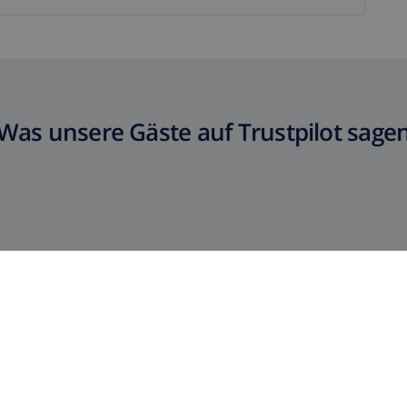
Was unsere Gäste auf Trustpilot sage