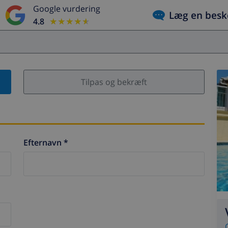
Google vurdering
Læg en besk
4.8
★★★★★
★★★★★
Tilpas og bekræft
Efternavn *