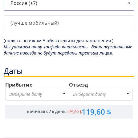
(поля со значком * обязательны для заполнения )
Мы уважаем вашу конфиденциальность. Ваши персональные
данные никогда не будут переданы третьим лицам.
Даты
Прибытие
Отъезд
Выберите дату
Выберите дату
119,60 $
начиная с
/
в день
:
125,89 $