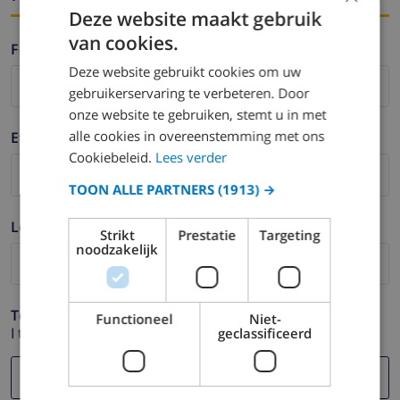
Deze website maakt gebruik
van cookies.
Fornavn *
Deze website gebruikt cookies om uw
gebruikerservaring te verbeteren. Door
onze website te gebruiken, stemt u in met
alle cookies in overeenstemming met ons
Etternavn *
Cookiebeleid.
Lees verder
TOON ALLE PARTNERS
(1913) →
Logg ut *
Strikt
Prestatie
Targeting
noodzakelijk
Telefon *
Functioneel
Niet-
I tilfelle din e-postadresse ikke fungerer.
geclassificeerd